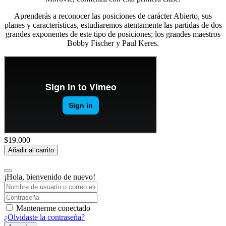
Aprenderás a reconocer las posiciones de carácter Abierto, sus
planes y características, estudiaremos atentamente las partidas de dos
grandes exponentes de este tipo de posiciones; los grandes maestros
Bobby Fischer y Paul Keres.
$
19.000
Añadir al carrito
¡Hola, bienvenido de nuevo!
Mantenerme conectado
¿Olvidaste la contraseña?